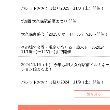
パレットおおくぼ祭り2025 11/8（土）開催！
第9回 大久保駅前夏まつり 開催
大久保商盛会「2025サマーセール」7/16〜開催！
その場で金券・現金が当たる！歳末セール2024
11/16(土)〜12/7(土)まで開催！
2024 11/16（土） 今年もJR大久保駅前イルミネー
ション始まるよ！
パレットおおくぼ祭り2024 11/9（土）開催！
一覧を見る