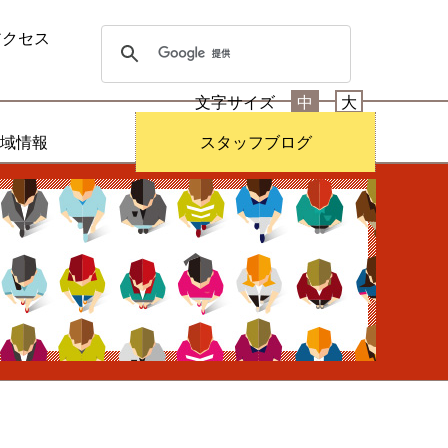
アクセス
文字サイズ
中
大
域情報
スタッフブログ