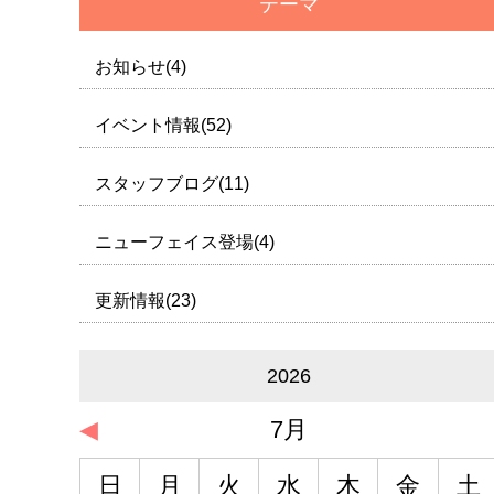
テーマ
お知らせ(4)
イベント情報(52)
スタッフブログ(11)
ニューフェイス登場(4)
更新情報(23)
2026
◀
7月
日
月
火
水
木
金
土