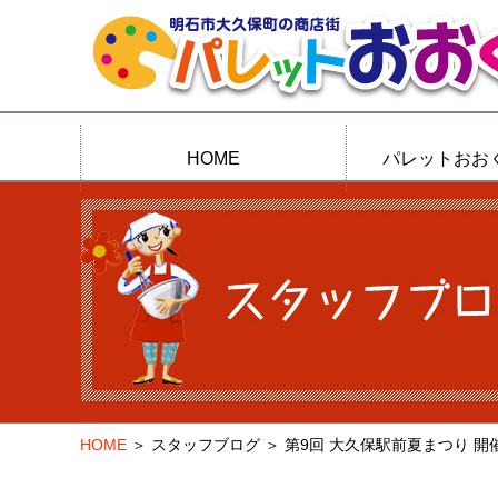
HOME
パレットおお
HOME
＞
スタッフブログ
＞ 第9回 大久保駅前夏まつり 開