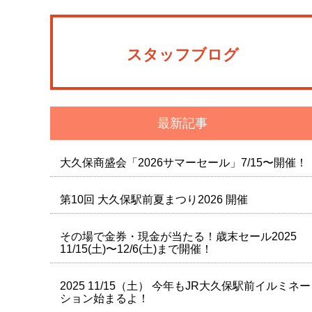
スタッフブログ
最新記事
大久保商盛会「2026サマーセール」7/15〜開催！
第10回 大久保駅前夏まつり2026 開催
その場で金券・現金が当たる！歳末セール2025
11/15(土)〜12/6(土)まで開催！
2025 11/15（土） 今年もJR大久保駅前イルミネー
ション始まるよ！