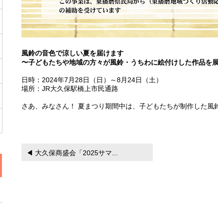
風鈴の音色で涼しい夏を届けます
〜子どもたちや地域の方々が風鈴・うちわに絵付けした作品を
日時：2024年7月28日（日）～8月24日（土）
場所：JR大久保駅橋上市民通路
さあ、みなさん！ 夏まつり期間中は、子どもたちが制作した風
◀ 大久保商盛会「2025サマ...