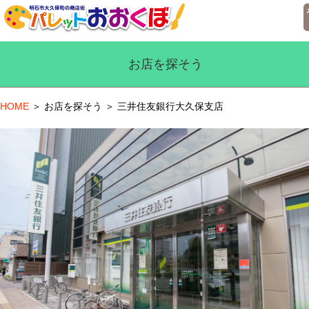
お店を探そう
HOME
＞
お店を探そう
＞ 三井住友銀行大久保支店