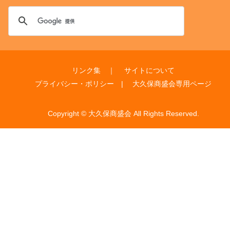
リンク集
｜
サイトについて
プライバシー・ポリシー
|
大久保商盛会専用ページ
Copyright © 大久保商盛会 All Rights Reserved.